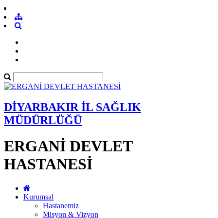
DİYARBAKIR İL SAĞLIK
MÜDÜRLÜĞÜ
ERGANİ DEVLET
HASTANESİ
Kurumsal
Hastanemiz
Misyon & Vizyon