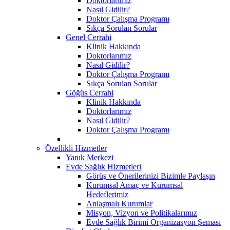
Doktorlarımız
Nasıl Gidilir?
Doktor Çalışma Programı
Sıkça Sorulan Sorular
Genel Cerrahi
Klinik Hakkında
Doktorlarımız
Nasıl Gidilir?
Doktor Çalışma Programı
Sıkça Sorulan Sorular
Göğüs Cerrahi
Klinik Hakkında
Doktorlarımız
Nasıl Gidilir?
Doktor Çalışma Programı
Özellikli Hizmetler
Yanık Merkezi
Evde Sağlık Hizmetleri
Görüş ve Önerilerinizi Bizimle Paylaşın
Kurumsal Amaç ve Kurumsal
Hedeflerimiz
Anlaşmalı Kurumlar
Misyon, Vizyon ve Politikalarımız
Evde Sağlık Birimi Organizasyon Şeması