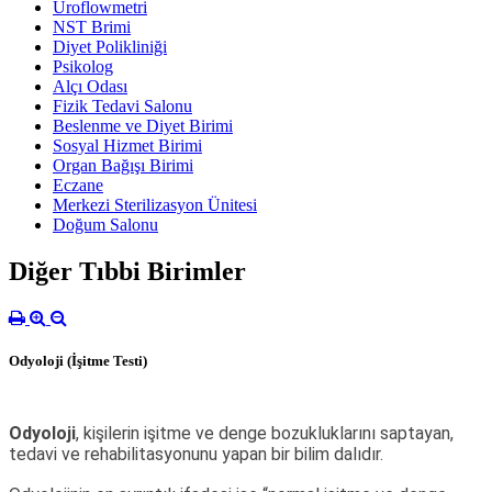
Üroflowmetri
NST Brimi
Diyet Polikliniği
Psikolog
Alçı Odası
Fizik Tedavi Salonu
Beslenme ve Diyet Birimi
Sosyal Hizmet Birimi
Organ Bağışı Birimi
Eczane
Merkezi Sterilizasyon Ünitesi
Doğum Salonu
Diğer Tıbbi Birimler
Odyoloji (İşitme Testi)
Odyoloji
, kişilerin işitme ve denge bozukluklarını saptayan,
tedavi ve rehabilitasyonunu yapan bir bilim dalıdır.