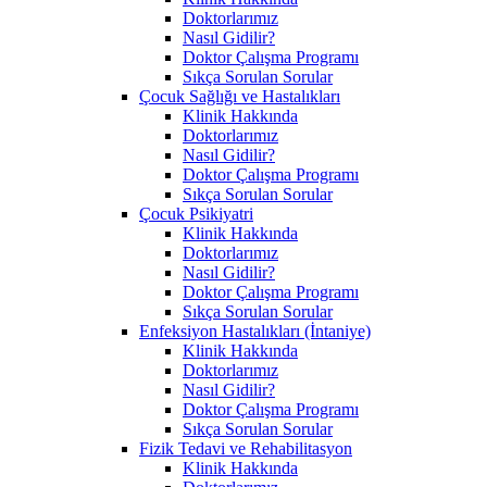
Doktorlarımız
Nasıl Gidilir?
Doktor Çalışma Programı
Sıkça Sorulan Sorular
Çocuk Sağlığı ve Hastalıkları
Klinik Hakkında
Doktorlarımız
Nasıl Gidilir?
Doktor Çalışma Programı
Sıkça Sorulan Sorular
Çocuk Psikiyatri
Klinik Hakkında
Doktorlarımız
Nasıl Gidilir?
Doktor Çalışma Programı
Sıkça Sorulan Sorular
Enfeksiyon Hastalıkları (İntaniye)
Klinik Hakkında
Doktorlarımız
Nasıl Gidilir?
Doktor Çalışma Programı
Sıkça Sorulan Sorular
Fizik Tedavi ve Rehabilitasyon
Klinik Hakkında