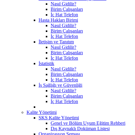
Nasıl Gidilir?
Birim Çalışanları
İç Hat Telefon
Hasta Hakları Birimi
Nasıl Gidilir?
Birim Çalışanları
İç Hat Telefon
İletişim ve Tanıtım
Nasıl Gidilir?
Birim Çalışanları
İç Hat Telefon
İstatistik
Nasıl Gidilir?
Birim Çalışanları
İç Hat Telefon
İş Sağlığı ve Güvenliği
Nasıl Gidilir?
Birim Çalışanları
İç Hat Telefon
Kalite Yönetimi
SKS Kalite Yönetimi
Genel ve Bölüm Uyum Eğitim Rehberi
Dış Kaynaklı Doküman Listesi
Organizasyon Şeması