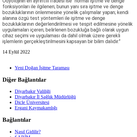
Odyolojinin en ayrıntılı ifadesi ise “normal işitme ve denge
fonksiyonları ile ilgilenen; bunun yanı sıra işitme ve denge
bozukluklarının önlenmesine yönelik çalışmalar yapan; kendi
alanına özgü test yöntemleri ile işitme ve denge
bozukluklarının değerlendirilmesi ve tespit edilmesine yönelik
uygulamaları içeren; belirlenen bozukluğa bağlı olarak uygun
cihaz seçimi ve uygulaması da dahil olmak üzere gerekli
işlemlerin gerçekleştirilmesini kapsayan bir bilim dalıdır.”
14 Eylül 2022
Yeni Doğan İşitme Taraması
Diğer Bağlantılar
Diyarbakır Valiliği
Diyarbakır İl Sağlık Müdürlüğü
Dicle Üniversitesi
Ergani Kaymakamlığı
Bağlantılar
Nasıl Gidilir?