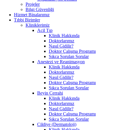
Projeler
Bilgi Güvenliği
Hizmet Binalarımız
Tıbbi Birimler
Kliniklerimiz
Acil Tıp
Klinik Hakkında
Doktorlarımız
Nasıl Gidilir?
Doktor Çalışma Programı
Sıkça Sorulan Sorular
Anestezi ve Reanimasyon
Klinik Hakkında
Doktorlarımız
Nasıl Gidilir?
Doktor Çalışma Programı
Sıkça Sorulan Sorular
Beyin Cerrahi
Klinik Hakkında
Doktorlarımız
Nasıl Gidilir?
Doktor Çalışma Programı
Sıkça Sorulan Sorular
Cildiye (Dermatoloji)
Klinik Hakkında