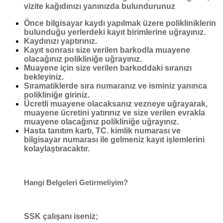
vizite kağıdınızı yanınızda bulundurunuz
Önce bilgisayar kaydı yapılmak üzere polikliniklerin
bulunduğu yerlerdeki kayıt birimlerine uğrayınız.
Kaydınızı yaptırınız.
Kayıt sonrası size verilen barkodla muayene
olacağınız polikliniğe uğrayınız.
Muayene için size verilen barkoddaki sıranızı
bekleyiniz.
Sıramatiklerde sıra numaranız ve isminiz yanınca
polikliniğe giriniz.
Ücretli muayene olacaksanız vezneye uğrayarak,
muayene ücretini yatırınız ve size verilen evrakla
muayene olacağınız polikliniğe uğrayınız.
Hasta tanıtım kartı, TC. kimlik numarası ve
bilgisayar numarası ile gelmeniz kayıt işlemlerini
kolaylaştıracaktır.
Hangi Belgeleri Getirmeliyim?
SSK çalışanı iseniz;