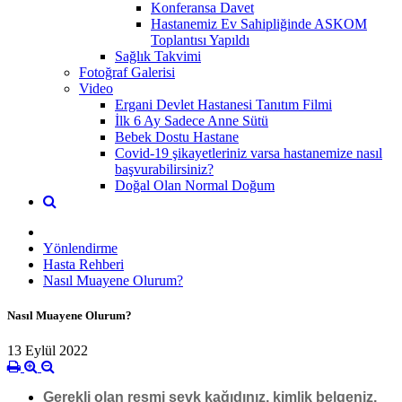
Konferansa Davet
Hastanemiz Ev Sahipliğinde ASKOM
Toplantısı Yapıldı
Sağlık Takvimi
Fotoğraf Galerisi
Video
Ergani Devlet Hastanesi Tanıtım Filmi
İlk 6 Ay Sadece Anne Sütü
Bebek Dostu Hastane
Covid-19 şikayetleriniz varsa hastanemize nasıl
başvurabilirsiniz?
Doğal Olan Normal Doğum
Yönlendirme
Hasta Rehberi
Nasıl Muayene Olurum?
Nasıl Muayene Olurum?
13 Eylül 2022
Gerekli olan resmi sevk kağıdınız, kimlik belgeniz,