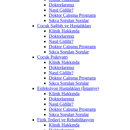
Doktorlarımız
Nasıl Gidilir?
Doktor Çalışma Programı
Sıkça Sorulan Sorular
Çocuk Sağlığı ve Hastalıkları
Klinik Hakkında
Doktorlarımız
Nasıl Gidilir?
Doktor Çalışma Programı
Sıkça Sorulan Sorular
Çocuk Psikiyatri
Klinik Hakkında
Doktorlarımız
Nasıl Gidilir?
Doktor Çalışma Programı
Sıkça Sorulan Sorular
Enfeksiyon Hastalıkları (İntaniye)
Klinik Hakkında
Doktorlarımız
Nasıl Gidilir?
Doktor Çalışma Programı
Sıkça Sorulan Sorular
Fizik Tedavi ve Rehabilitasyon
Klinik Hakkında