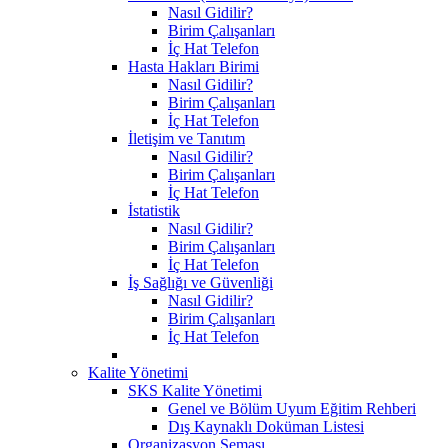
Nasıl Gidilir?
Birim Çalışanları
İç Hat Telefon
Hasta Hakları Birimi
Nasıl Gidilir?
Birim Çalışanları
İç Hat Telefon
İletişim ve Tanıtım
Nasıl Gidilir?
Birim Çalışanları
İç Hat Telefon
İstatistik
Nasıl Gidilir?
Birim Çalışanları
İç Hat Telefon
İş Sağlığı ve Güvenliği
Nasıl Gidilir?
Birim Çalışanları
İç Hat Telefon
Kalite Yönetimi
SKS Kalite Yönetimi
Genel ve Bölüm Uyum Eğitim Rehberi
Dış Kaynaklı Doküman Listesi
Organizasyon Şeması