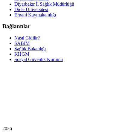
Diyarbakır İl Sağlık Müdürlüğü
Dicle Üniversitesi
Ergani Kaymakamlığı
Bağlantılar
Nasıl Gidilir?
SABİM
Sağlık Bakanlığı
KHGM
Sosyal Güvenlik Kurumu
2026