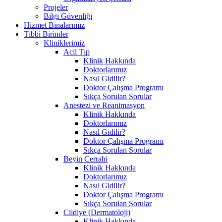
Projeler
Bilgi Güvenliği
Hizmet Binalarımız
Tıbbi Birimler
Kliniklerimiz
Acil Tıp
Klinik Hakkında
Doktorlarımız
Nasıl Gidilir?
Doktor Çalışma Programı
Sıkça Sorulan Sorular
Anestezi ve Reanimasyon
Klinik Hakkında
Doktorlarımız
Nasıl Gidilir?
Doktor Çalışma Programı
Sıkça Sorulan Sorular
Beyin Cerrahi
Klinik Hakkında
Doktorlarımız
Nasıl Gidilir?
Doktor Çalışma Programı
Sıkça Sorulan Sorular
Cildiye (Dermatoloji)
Klinik Hakkında