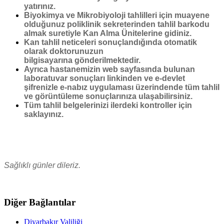
yatırınız.
Biyokimya ve Mikrobiyoloji tahlilleri için muayene
olduğunuz poliklinik sekreterinden tahlil barkodu
almak suretiyle Kan Alma Ünitelerine gidiniz.
Kan tahlil neticeleri sonuçlandığında otomatik
olarak doktorunuzun
bilgisayarına gönderilmektedir.
Ayrıca hastanemizin web sayfasında bulunan
laboratuvar sonuçları linkinden ve e-devlet
şifrenizle e-nabız uygulaması üzerindende tüm tahlil
ve görüntüleme sonuçlarınıza ulaşabilirsiniz.
Tüm tahlil belgelerinizi ilerdeki kontroller için
saklayınız.
Sağlıklı günler dileriz.
Diğer Bağlantılar
Diyarbakır Valiliği