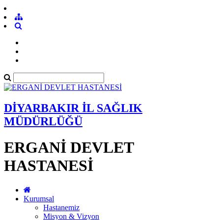
DİYARBAKIR İL SAĞLIK
MÜDÜRLÜĞÜ
ERGANİ DEVLET
HASTANESİ
Kurumsal
Hastanemiz
Misyon & Vizyon