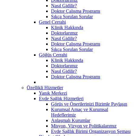
Doktorlarımız
Nasıl Gidilir?
Doktor Çalışma Programı
Sıkça Sorulan Sorular
Genel Cerrahi
Klinik Hakkında
Doktorlarımız
Nasıl Gidilir?
Doktor Çalışma Programı
Sıkça Sorulan Sorular
Göğüs Cerrahi
Klinik Hakkında
Doktorlarımız
Nasıl Gidilir?
Doktor Çalışma Programı
Özellikli Hizmetler
Yanık Merkezi
Evde Sağlık Hizmetleri
Görüş ve Önerilerinizi Bizimle Paylaşın
Kurumsal Amaç ve Kurumsal
Hedeflerimiz
Anlaşmalı Kurumlar
Misyon, Vizyon ve Politikalarımız
Evde Sağlık Birimi Organizasyon Şeması