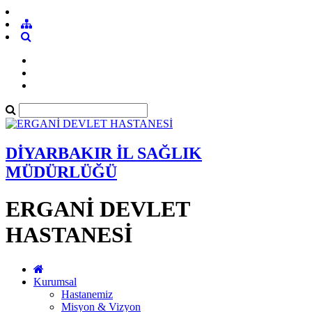
DİYARBAKIR İL SAĞLIK
MÜDÜRLÜĞÜ
ERGANİ DEVLET
HASTANESİ
Kurumsal
Hastanemiz
Misyon & Vizyon