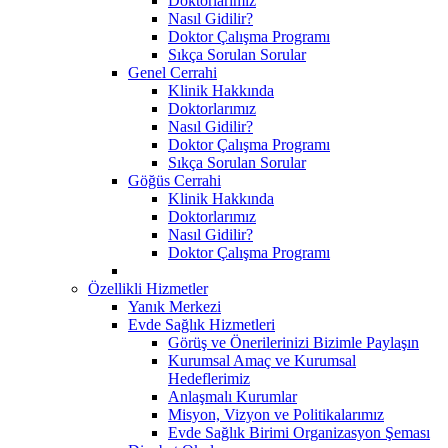
Doktorlarımız
Nasıl Gidilir?
Doktor Çalışma Programı
Sıkça Sorulan Sorular
Genel Cerrahi
Klinik Hakkında
Doktorlarımız
Nasıl Gidilir?
Doktor Çalışma Programı
Sıkça Sorulan Sorular
Göğüs Cerrahi
Klinik Hakkında
Doktorlarımız
Nasıl Gidilir?
Doktor Çalışma Programı
Özellikli Hizmetler
Yanık Merkezi
Evde Sağlık Hizmetleri
Görüş ve Önerilerinizi Bizimle Paylaşın
Kurumsal Amaç ve Kurumsal
Hedeflerimiz
Anlaşmalı Kurumlar
Misyon, Vizyon ve Politikalarımız
Evde Sağlık Birimi Organizasyon Şeması