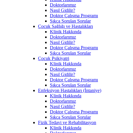
Doktorlarımız
Nasıl Gidilir?
Doktor Çalışma Programı
Sıkça Sorulan Sorular
Çocuk Sağlığı ve Hastalıkları
Klinik Hakkında
Doktorlarımız
Nasıl Gidilir?
Doktor Çalışma Programı
Sıkça Sorulan Sorular
Çocuk Psikiyatri
Klinik Hakkında
Doktorlarımız
Nasıl Gidilir?
Doktor Çalışma Programı
Sıkça Sorulan Sorular
Enfeksiyon Hastalıkları (İntaniye)
Klinik Hakkında
Doktorlarımız
Nasıl Gidilir?
Doktor Çalışma Programı
Sıkça Sorulan Sorular
Fizik Tedavi ve Rehabilitasyon
Klinik Hakkında