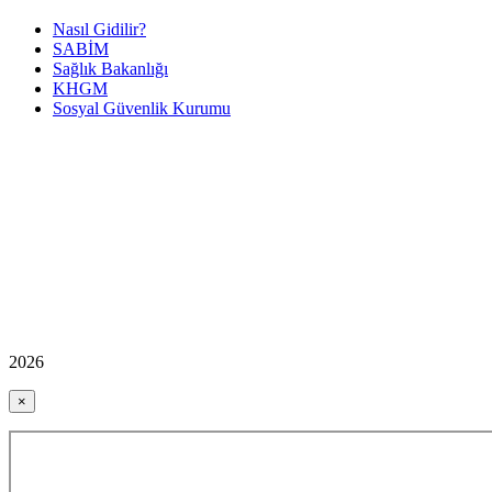
Nasıl Gidilir?
SABİM
Sağlık Bakanlığı
KHGM
Sosyal Güvenlik Kurumu
2026
×