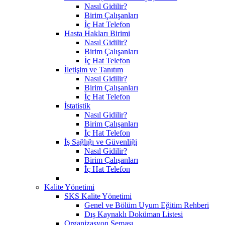
Nasıl Gidilir?
Birim Çalışanları
İç Hat Telefon
Hasta Hakları Birimi
Nasıl Gidilir?
Birim Çalışanları
İç Hat Telefon
İletişim ve Tanıtım
Nasıl Gidilir?
Birim Çalışanları
İç Hat Telefon
İstatistik
Nasıl Gidilir?
Birim Çalışanları
İç Hat Telefon
İş Sağlığı ve Güvenliği
Nasıl Gidilir?
Birim Çalışanları
İç Hat Telefon
Kalite Yönetimi
SKS Kalite Yönetimi
Genel ve Bölüm Uyum Eğitim Rehberi
Dış Kaynaklı Doküman Listesi
Organizasyon Şeması