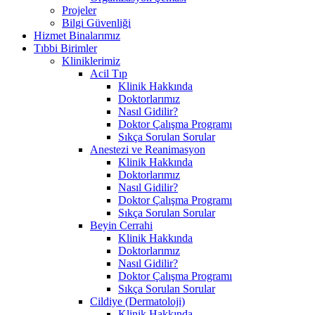
Projeler
Bilgi Güvenliği
Hizmet Binalarımız
Tıbbi Birimler
Kliniklerimiz
Acil Tıp
Klinik Hakkında
Doktorlarımız
Nasıl Gidilir?
Doktor Çalışma Programı
Sıkça Sorulan Sorular
Anestezi ve Reanimasyon
Klinik Hakkında
Doktorlarımız
Nasıl Gidilir?
Doktor Çalışma Programı
Sıkça Sorulan Sorular
Beyin Cerrahi
Klinik Hakkında
Doktorlarımız
Nasıl Gidilir?
Doktor Çalışma Programı
Sıkça Sorulan Sorular
Cildiye (Dermatoloji)
Klinik Hakkında