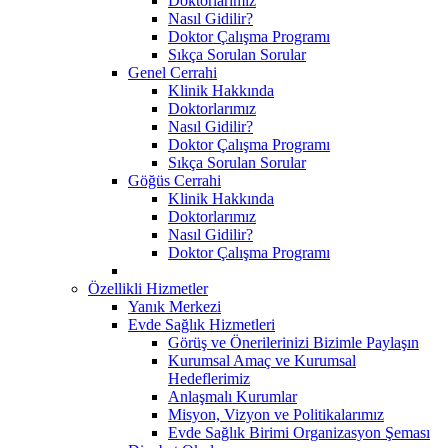
Doktorlarımız
Nasıl Gidilir?
Doktor Çalışma Programı
Sıkça Sorulan Sorular
Genel Cerrahi
Klinik Hakkında
Doktorlarımız
Nasıl Gidilir?
Doktor Çalışma Programı
Sıkça Sorulan Sorular
Göğüs Cerrahi
Klinik Hakkında
Doktorlarımız
Nasıl Gidilir?
Doktor Çalışma Programı
Özellikli Hizmetler
Yanık Merkezi
Evde Sağlık Hizmetleri
Görüş ve Önerilerinizi Bizimle Paylaşın
Kurumsal Amaç ve Kurumsal
Hedeflerimiz
Anlaşmalı Kurumlar
Misyon, Vizyon ve Politikalarımız
Evde Sağlık Birimi Organizasyon Şeması