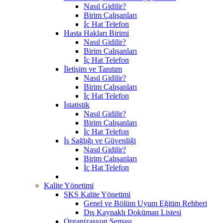
Nasıl Gidilir?
Birim Çalışanları
İç Hat Telefon
Hasta Hakları Birimi
Nasıl Gidilir?
Birim Çalışanları
İç Hat Telefon
İletişim ve Tanıtım
Nasıl Gidilir?
Birim Çalışanları
İç Hat Telefon
İstatistik
Nasıl Gidilir?
Birim Çalışanları
İç Hat Telefon
İş Sağlığı ve Güvenliği
Nasıl Gidilir?
Birim Çalışanları
İç Hat Telefon
Kalite Yönetimi
SKS Kalite Yönetimi
Genel ve Bölüm Uyum Eğitim Rehberi
Dış Kaynaklı Doküman Listesi
Organizasyon Şeması