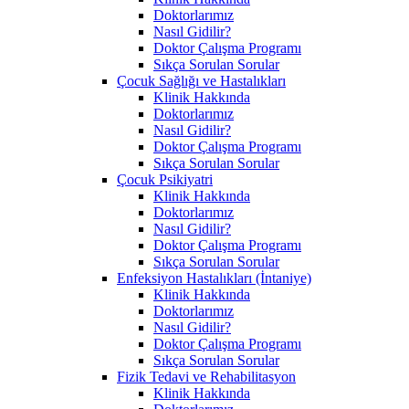
Doktorlarımız
Nasıl Gidilir?
Doktor Çalışma Programı
Sıkça Sorulan Sorular
Çocuk Sağlığı ve Hastalıkları
Klinik Hakkında
Doktorlarımız
Nasıl Gidilir?
Doktor Çalışma Programı
Sıkça Sorulan Sorular
Çocuk Psikiyatri
Klinik Hakkında
Doktorlarımız
Nasıl Gidilir?
Doktor Çalışma Programı
Sıkça Sorulan Sorular
Enfeksiyon Hastalıkları (İntaniye)
Klinik Hakkında
Doktorlarımız
Nasıl Gidilir?
Doktor Çalışma Programı
Sıkça Sorulan Sorular
Fizik Tedavi ve Rehabilitasyon
Klinik Hakkında