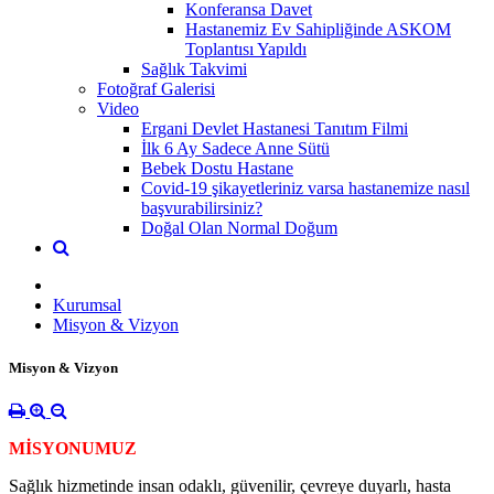
Konferansa Davet
Hastanemiz Ev Sahipliğinde ASKOM
Toplantısı Yapıldı
Sağlık Takvimi
Fotoğraf Galerisi
Video
Ergani Devlet Hastanesi Tanıtım Filmi
İlk 6 Ay Sadece Anne Sütü
Bebek Dostu Hastane
Covid-19 şikayetleriniz varsa hastanemize nasıl
başvurabilirsiniz?
Doğal Olan Normal Doğum
Kurumsal
Misyon & Vizyon
Misyon & Vizyon
MİSYONUMUZ
Sağlık hizmetinde insan odaklı, güvenilir, çevreye duyarlı, hasta