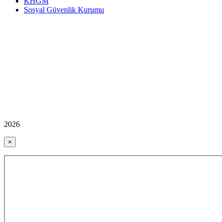
KHGM
Sosyal Güvenlik Kurumu
2026
×