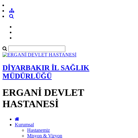
DİYARBAKIR İL SAĞLIK
MÜDÜRLÜĞÜ
ERGANİ DEVLET
HASTANESİ
Kurumsal
Hastanemiz
Misyon & Vizyon