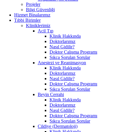
Projeler
Bilgi Güvenliği
Hizmet Binalarımız
Tıbbi Birimler
Kliniklerimiz
Acil Tıp
Klinik Hakkında
Doktorlarımız
Nasıl Gidilir?
Doktor Çalışma Programı
Sıkça Sorulan Sorular
Anestezi ve Reanimasyon
Klinik Hakkında
Doktorlarımız
Nasıl Gidilir?
Doktor Çalışma Programı
Sıkça Sorulan Sorular
Beyin Cerrahi
Klinik Hakkında
Doktorlarımız
Nasıl Gidilir?
Doktor Çalışma Programı
Sıkça Sorulan Sorular
Cildiye (Dermatoloji)
Klinik Hakkında