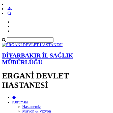
DİYARBAKIR İL SAĞLIK
MÜDÜRLÜĞÜ
ERGANİ DEVLET
HASTANESİ
Kurumsal
Hastanemiz
Misyon & Vizyon