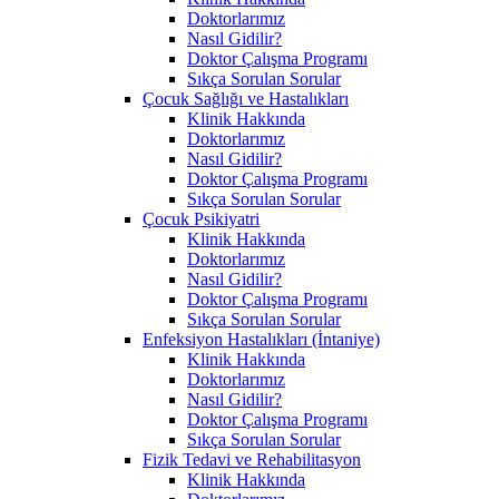
Doktorlarımız
Nasıl Gidilir?
Doktor Çalışma Programı
Sıkça Sorulan Sorular
Çocuk Sağlığı ve Hastalıkları
Klinik Hakkında
Doktorlarımız
Nasıl Gidilir?
Doktor Çalışma Programı
Sıkça Sorulan Sorular
Çocuk Psikiyatri
Klinik Hakkında
Doktorlarımız
Nasıl Gidilir?
Doktor Çalışma Programı
Sıkça Sorulan Sorular
Enfeksiyon Hastalıkları (İntaniye)
Klinik Hakkında
Doktorlarımız
Nasıl Gidilir?
Doktor Çalışma Programı
Sıkça Sorulan Sorular
Fizik Tedavi ve Rehabilitasyon
Klinik Hakkında