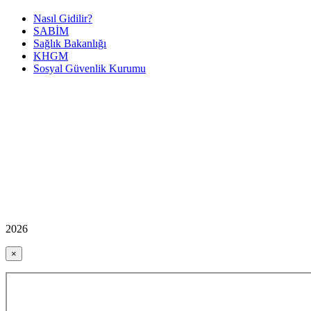
Nasıl Gidilir?
SABİM
Sağlık Bakanlığı
KHGM
Sosyal Güvenlik Kurumu
2026
×