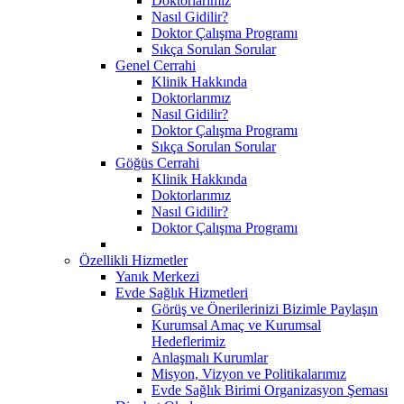
Doktorlarımız
Nasıl Gidilir?
Doktor Çalışma Programı
Sıkça Sorulan Sorular
Genel Cerrahi
Klinik Hakkında
Doktorlarımız
Nasıl Gidilir?
Doktor Çalışma Programı
Sıkça Sorulan Sorular
Göğüs Cerrahi
Klinik Hakkında
Doktorlarımız
Nasıl Gidilir?
Doktor Çalışma Programı
Özellikli Hizmetler
Yanık Merkezi
Evde Sağlık Hizmetleri
Görüş ve Önerilerinizi Bizimle Paylaşın
Kurumsal Amaç ve Kurumsal
Hedeflerimiz
Anlaşmalı Kurumlar
Misyon, Vizyon ve Politikalarımız
Evde Sağlık Birimi Organizasyon Şeması