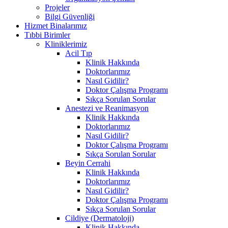
Projeler
Bilgi Güvenliği
Hizmet Binalarımız
Tıbbi Birimler
Kliniklerimiz
Acil Tıp
Klinik Hakkında
Doktorlarımız
Nasıl Gidilir?
Doktor Çalışma Programı
Sıkça Sorulan Sorular
Anestezi ve Reanimasyon
Klinik Hakkında
Doktorlarımız
Nasıl Gidilir?
Doktor Çalışma Programı
Sıkça Sorulan Sorular
Beyin Cerrahi
Klinik Hakkında
Doktorlarımız
Nasıl Gidilir?
Doktor Çalışma Programı
Sıkça Sorulan Sorular
Cildiye (Dermatoloji)
Klinik Hakkında