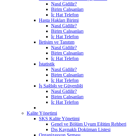
Nasıl Gidilir?
Birim Çalışanları
İç Hat Telefon
Hasta Hakları Birimi
Nasıl Gidilir?
Birim Çalışanları
İç Hat Telefon
İletişim ve Tanıtım
Nasıl Gidilir?
Birim Çalışanları
İç Hat Telefon
İstatistik
Nasıl Gidilir?
Birim Çalışanları
İç Hat Telefon
İş Sağlığı ve Güvenliği
Nasıl Gidilir?
Birim Çalışanları
İç Hat Telefon
Kalite Yönetimi
SKS Kalite Yönetimi
Genel ve Bölüm Uyum Eğitim Rehberi
Dış Kaynaklı Doküman Listesi
Organizasyon Şeması