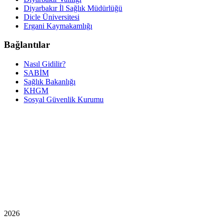
Diyarbakır İl Sağlık Müdürlüğü
Dicle Üniversitesi
Ergani Kaymakamlığı
Bağlantılar
Nasıl Gidilir?
SABİM
Sağlık Bakanlığı
KHGM
Sosyal Güvenlik Kurumu
2026