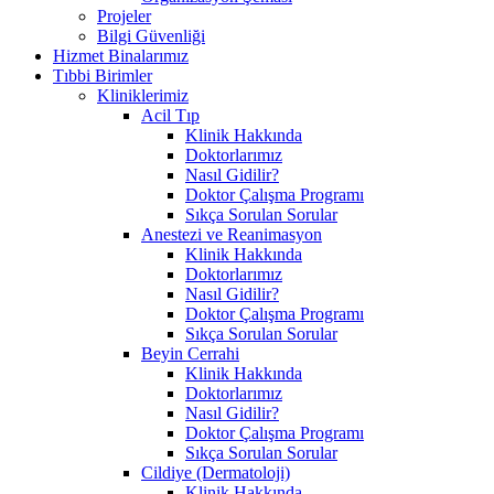
Projeler
Bilgi Güvenliği
Hizmet Binalarımız
Tıbbi Birimler
Kliniklerimiz
Acil Tıp
Klinik Hakkında
Doktorlarımız
Nasıl Gidilir?
Doktor Çalışma Programı
Sıkça Sorulan Sorular
Anestezi ve Reanimasyon
Klinik Hakkında
Doktorlarımız
Nasıl Gidilir?
Doktor Çalışma Programı
Sıkça Sorulan Sorular
Beyin Cerrahi
Klinik Hakkında
Doktorlarımız
Nasıl Gidilir?
Doktor Çalışma Programı
Sıkça Sorulan Sorular
Cildiye (Dermatoloji)
Klinik Hakkında