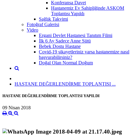
Konferansa Davet
Hastanemiz Ev Sahipliğinde ASKOM
Toplantısı Yapıldı
Sağlık Takvimi
Fotoğraf Galerisi
Video
Ergani Devlet Hastanesi Tanıtım Filmi
İlk 6 Ay Sadece Anne Sütü
Bebek Dostu Hastane
Covid-19 şikayetleriniz varsa hastanemize nasıl
başvurabilirsiniz?
Doğal Olan Normal Doğum
HASTANE DEĞERLENDİRME TOPLANTISI ...
HASTANE DEĞERLENDİRME TOPLANTISI YAPILDI
09 Nisan 2018