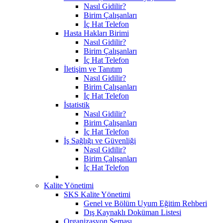
Nasıl Gidilir?
Birim Çalışanları
İç Hat Telefon
Hasta Hakları Birimi
Nasıl Gidilir?
Birim Çalışanları
İç Hat Telefon
İletişim ve Tanıtım
Nasıl Gidilir?
Birim Çalışanları
İç Hat Telefon
İstatistik
Nasıl Gidilir?
Birim Çalışanları
İç Hat Telefon
İş Sağlığı ve Güvenliği
Nasıl Gidilir?
Birim Çalışanları
İç Hat Telefon
Kalite Yönetimi
SKS Kalite Yönetimi
Genel ve Bölüm Uyum Eğitim Rehberi
Dış Kaynaklı Doküman Listesi
Organizasyon Şeması