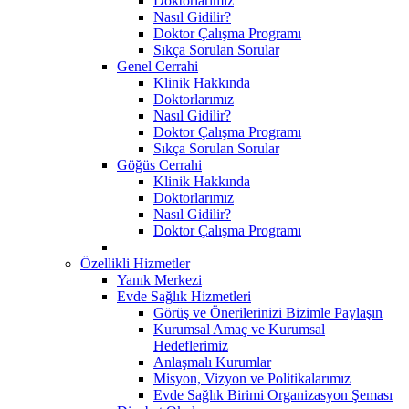
Doktorlarımız
Nasıl Gidilir?
Doktor Çalışma Programı
Sıkça Sorulan Sorular
Genel Cerrahi
Klinik Hakkında
Doktorlarımız
Nasıl Gidilir?
Doktor Çalışma Programı
Sıkça Sorulan Sorular
Göğüs Cerrahi
Klinik Hakkında
Doktorlarımız
Nasıl Gidilir?
Doktor Çalışma Programı
Özellikli Hizmetler
Yanık Merkezi
Evde Sağlık Hizmetleri
Görüş ve Önerilerinizi Bizimle Paylaşın
Kurumsal Amaç ve Kurumsal
Hedeflerimiz
Anlaşmalı Kurumlar
Misyon, Vizyon ve Politikalarımız
Evde Sağlık Birimi Organizasyon Şeması