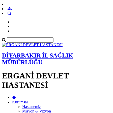
DİYARBAKIR İL SAĞLIK
MÜDÜRLÜĞÜ
ERGANİ DEVLET
HASTANESİ
Kurumsal
Hastanemiz
Misyon & Vizyon