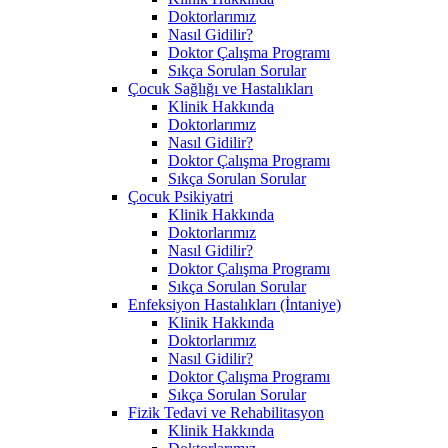
Doktorlarımız
Nasıl Gidilir?
Doktor Çalışma Programı
Sıkça Sorulan Sorular
Çocuk Sağlığı ve Hastalıkları
Klinik Hakkında
Doktorlarımız
Nasıl Gidilir?
Doktor Çalışma Programı
Sıkça Sorulan Sorular
Çocuk Psikiyatri
Klinik Hakkında
Doktorlarımız
Nasıl Gidilir?
Doktor Çalışma Programı
Sıkça Sorulan Sorular
Enfeksiyon Hastalıkları (İntaniye)
Klinik Hakkında
Doktorlarımız
Nasıl Gidilir?
Doktor Çalışma Programı
Sıkça Sorulan Sorular
Fizik Tedavi ve Rehabilitasyon
Klinik Hakkında